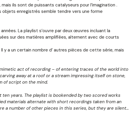
ais ils sont de puissants catalyseurs pour l’imagination .
des objets enregistrés semble tendre vers une forme
années. La playlist s’ouvre par deux œuvres incluant la
tuées sur des matières amplifiées, alternent avec de courts
l y a un certain nombre d’ autres pièces de cette série, mais
mimetic act of recording – of entering traces of the world into
carving away at a roof or a stream impressing itself on stone,
 of script on the mind.
 ten years. The playlist is bookended by two scored works
ied materials alternate with short recordings taken from an
re a number of other pieces in this series, but they are silent…