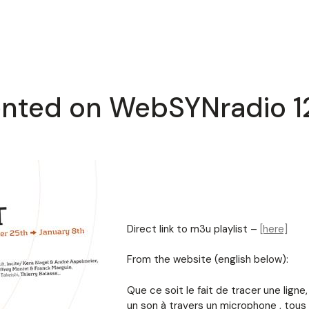
ented on WebSYNradio 12
Direct link to m3u playlist –
[here]
From the website (english below):
Que ce soit le fait de tracer une ligne
un son à travers un microphone , tous