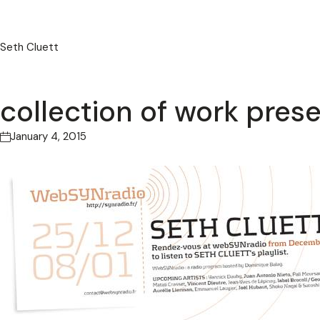
Seth Cluett
collection of work pres
January 4, 2015