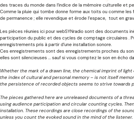
des traces du monde dans l’indice de la mémoire culturelle et pe
Comme la pluie qui tombe donne forme aux toits ou comme les flo
de permanence ; elle revendique et érode l’espace, tout en grav
Les pièces réunies ici pour webSYNradio sont des documents inédi
participation du public et des cycles de comptage circulaires .
enregistrements pris à partir d’une installation sonore.
Ces enregistrements sont des enregistrements proches du son d’u
elles sont silencieuses … sauf si vous comptez le son en écho dans
Whether the mark of a drawn line, the chemical imprint of light
the index of cultural and personal memory – is not itself memory
the persistence of recorded objects seems to strive towards p
The pieces gathered here are unreleased documents of a thread
using audience participation and circular counting cycles. Then
installation. These recordings are close recordings of the sound
unless you count the evoked sound in the mind of the listener.